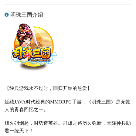
明珠三国介绍
【经典游戏永不过时，回归开始的热爱】
延续
JAVA
时代经典的
MMORPG
手游，《明珠三国》是无数
人的青春回忆之一。
烽火硝烟起，时势造英雄。群雄之路历久弥新，天降神兵助
君一统天下！