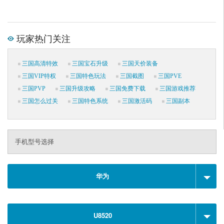
玩家热门关注
三国高清特效
三国宝石升级
三国天价装备
三国VIP特权
三国特色玩法
三国截图
三国PVE
三国PVP
三国升级攻略
三国免费下载
三国游戏推荐
三国怎么过关
三国特色系统
三国激活码
三国副本
手机型号选择
华为
U8520