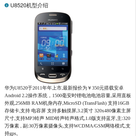
U8520机型介绍
华为U8520于2011年年上市,最新报价为￥350元搭载安卓
Android 2.2操作系统，1500毫安时锂电池电池容量,采用直板
外观,256MB RAM机身内存,MicroSD (TransFlash) 支持16GB
存储卡,支持 电容屏 支持多触摸屏,3.2英寸 320x480像素主屏
尺寸,支持MP3铃声 MID铃声铃声格式,1.0版支持蓝牙,主:320
万像素 , 副:30万像素摄像头,支持WCDMA/GSM网络模式,支
持gps。