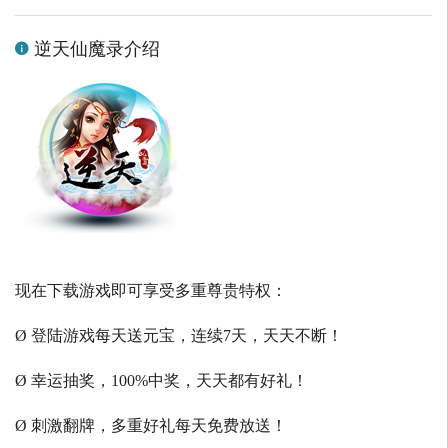
逆天仙魔录介绍
现在下载游戏即可享受多重尊贵特权：
Ø 登陆游戏每天送元宝，连续7天，天天不断！
Ø 幸运抽奖，100%中奖，天天都有好礼！
Ø 刺激翻牌，多重好礼每天免费放送！