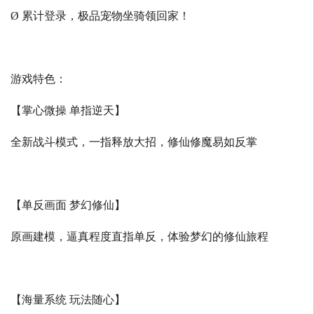
Ø 累计登录，极品宠物坐骑领回家！
游戏特色：
【掌心微操 单指逆天】
全新战斗模式，一指释放大招，修仙修魔易如反掌
【单反画面 梦幻修仙】
原画建模，逼真程度直指单反，体验梦幻的修仙旅程
【海量系统 玩法随心】