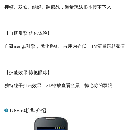
押镖、双修、结婚、跨服战，海量玩法根本停不下来
【自研引擎 优化体验】
自研
mango
引擎，优化系统，占用内存低，
1M
流量玩转整天
【技能效果 惊艳眼球】
独特粒子打击效果，
3D
缩放查看全景，惊艳你的双眼
U8650机型介绍