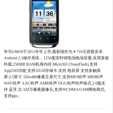
华为U8650于2011年年上市,最新报价为￥710元搭载安卓
Android 2.3操作系统，1250毫安时锂电池电池容量,采用直板
外观,256MB RAM机身内存,MicroSD (TransFlash),支持
App2SD功能 支持32GB存储卡,支持 电容屏 支持多触摸
屏,3.5英寸 320x480像素主屏尺寸,支持MP3铃声 MID铃声
WAV铃声 AAC铃声 AMR铃声 OGG铃声铃声格式,2.0版支
持 蓝牙,主:320万像素摄像头,支持WCDMA/GSM网络模式,
支持gps。