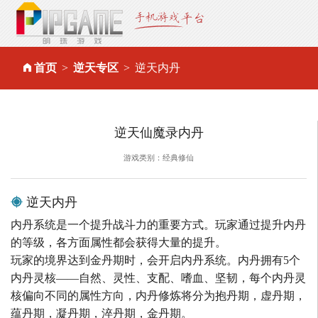
首页
逆天专区
逆天内丹
逆天仙魔录内丹
游戏类别：经典修仙
逆天内丹
内丹系统是一个提升战斗力的重要方式。玩家通过提升内丹
的等级，各方面属性都会获得大量的提升。
玩家的境界达到金丹期时，会开启内丹系统。内丹拥有5个
内丹灵核——自然、灵性、支配、嗜血、坚韧，每个内丹灵
核偏向不同的属性方向，内丹修炼将分为抱丹期，虚丹期，
蕴丹期，凝丹期，淬丹期，金丹期。