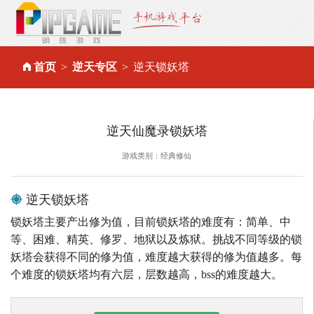
首页
逆天专区
逆天锁妖塔
逆天仙魔录锁妖塔
游戏类别：经典修仙
逆天锁妖塔
锁妖塔主要产出修为值，目前锁妖塔的难度有：简单、中
等、困难、精英、修罗、地狱以及炼狱。挑战不同等级的锁
妖塔会获得不同的修为值，难度越大获得的修为值越多。每
个难度的锁妖塔均有六层，层数越高，bss的难度越大。