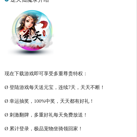
现在下载游戏即可享受多重尊贵特权：
Ø 登陆游戏每天送元宝，连续7天，天天不断！
Ø 幸运抽奖，100%中奖，天天都有好礼！
Ø 刺激翻牌，多重好礼每天免费放送！
Ø 累计登录，极品宠物坐骑领回家！