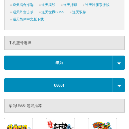
逆天擂台海选
逆天摇战
逆天押镖
逆天跨服宗派战
逆天阵营击杀
逆天世界BOSS
逆天双修
逆天简体中文版下载
手机型号选择
华为
U8651
华为U8651游戏推荐