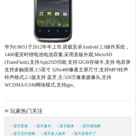
华为U8651于2012年年上市,搭载安卓Android 2.3操作系统，
1400毫安时锂电池电池容量,采用直板外观,MicroSD
(TransFlash),支持App2SD功能 支持32GB存储卡,支持 电容屏
支持多触摸屏,3.5英寸 320x480像素主屏尺寸,支持MP3铃声
铃声格式,2.1版支持 蓝牙,主:320万像素摄像头,支持
WCDMA/GSM网络模式,支持gps。
玩家热门关注
逆天音效
逆天修为
逆天炼体
逆天摇钱树
逆天五行技能
逆天多人副本
逆天安装不了