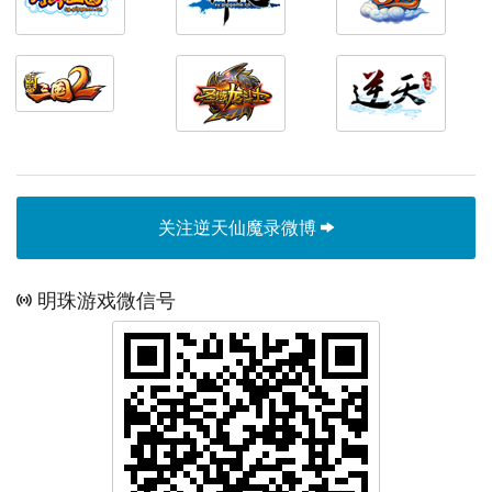
关注逆天仙魔录微博
明珠游戏微信号