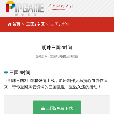
首页
三国2专区
三国2时间
明珠三国2时间
游戏类别：三国PVP国战全球同服
三国2时间
《明珠三国2》即将燃情上线，原班制作人马携心血力作归
来，带你重回风云诡谲的三国乱世！重温久违的感动！
三国2免费下载