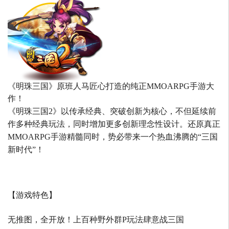
《明珠三国》原班人马匠心打造的
纯正MMOARPG手游大
作！
《明珠三国2》以传承经典、突破创新为核心，不但延续前
作多种经典玩法，同时增加更多创新理念性设计。还原真正
MMOARPG手游精髓同时，势必带来一个热血沸腾的“三国
新时代”！
【游戏特色】
无推图，全开放！上百种野外群P玩法肆意战三国