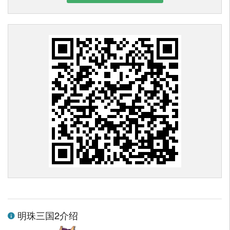
明珠三国2介绍