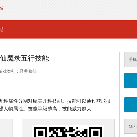
能
仙魔录五行技能
手机
游戏类别：经典修仙
五种属性分别对应某几种技能。技能可以通过获取技
强人物属性。技能等级越高，技能威力越大。
华为