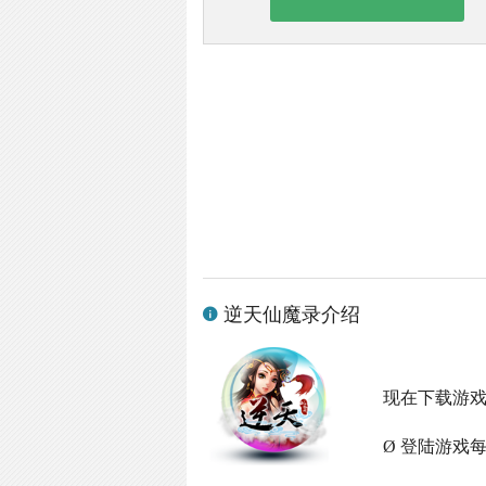
逆天仙魔录介绍
现在下载游
Ø 登陆游戏