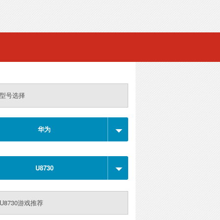
型号选择
华为
U8730
U8730游戏推荐