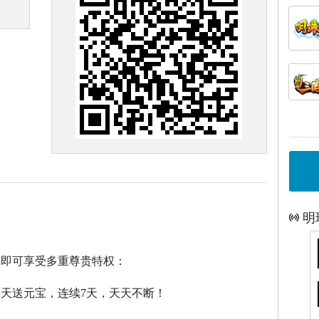
明
戏即可享受多重尊贵特权：
每天送元宝，连续7天，天天不断！