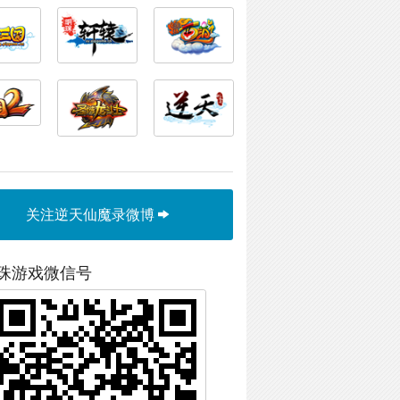
关注逆天仙魔录微博
珠游戏微信号