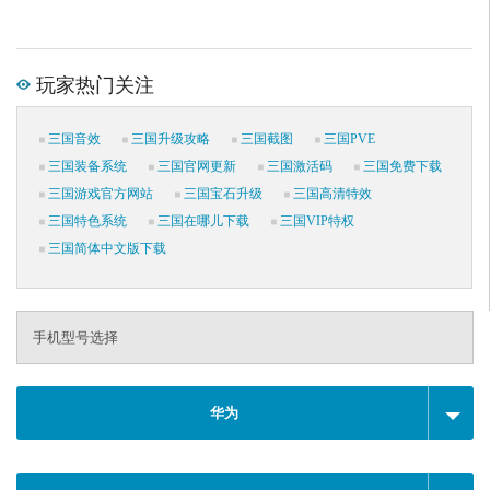
玩家热门关注
三国音效
三国升级攻略
三国截图
三国PVE
三国装备系统
三国官网更新
三国激活码
三国免费下载
三国游戏官方网站
三国宝石升级
三国高清特效
三国特色系统
三国在哪儿下载
三国VIP特权
三国简体中文版下载
手机型号选择
华为