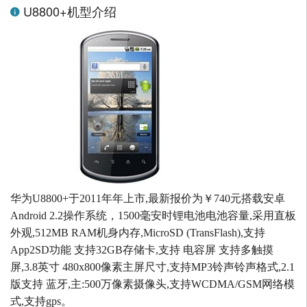
U8800+机型介绍
华为U8800+于2011年年上市,最新报价为￥740元搭载安卓
Android 2.2操作系统，1500毫安时锂电池电池容量,采用直板
外观,512MB RAM机身内存,MicroSD (TransFlash),支持
App2SD功能 支持32GB存储卡,支持 电容屏 支持多触摸
屏,3.8英寸 480x800像素主屏尺寸,支持MP3铃声铃声格式,2.1
版支持 蓝牙,主:500万像素摄像头,支持WCDMA/GSM网络模
式,支持gps。