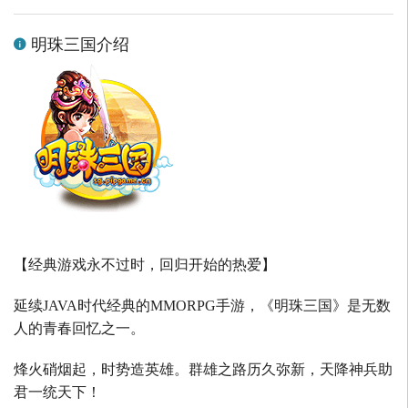
明珠三国介绍
【经典游戏永不过时，回归开始的热爱】
延续
JAVA
时代经典的
MMORPG
手游，《明珠三国》是无数
人的青春回忆之一。
烽火硝烟起，时势造英雄。群雄之路历久弥新，天降神兵助
君一统天下！