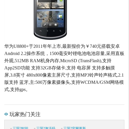
华为U8800+于2011年年上市,最新报价为￥740元搭载安卓
Android 2.2操作系统，1500毫安时锂电池电池容量,采用直板
外观,512MB RAM机身内存,MicroSD (TransFlash),支持
App2SD功能 支持32GB存储卡,支持 电容屏 支持多触摸
屏,3.8英寸 480x800像素主屏尺寸,支持MP3铃声铃声格式,2.1
版支持 蓝牙,主:500万像素摄像头,支持WCDMA/GSM网络模
式,支持gps。
玩家热门关注
三国2时间
三国2激活码
三国2官网更新