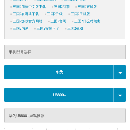
三国2简体中文版下载
三国2引擎
三国2破解版
三国2在哪儿下载
三国2升级
三国2手机版
三国2游戏官方网站
三国2官网
三国2什么时候出
三国2内测
三国2安装不了
三国2截图
手机型号选择
华为
U8800+
华为U8800+游戏推荐