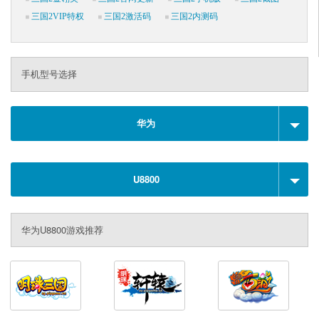
三国2VIP特权
三国2激活码
三国2内测码
手机型号选择
华为
U8800
华为U8800游戏推荐