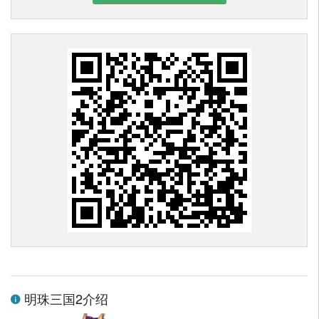
明珠三国2介绍