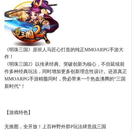
《明珠三国》原班人马匠心打造的
纯正MMOARPG手游大
作！
《明珠三国2》以传承经典、突破创新为核心，不但延续前
作多种经典玩法，同时增加更多创新理念性设计。还原真正
MMOARPG手游精髓同时，势必带来一个热血沸腾的“三国
新时代”！
【游戏特色】
无推图，全开放！上百种野外群P玩法肆意战三国