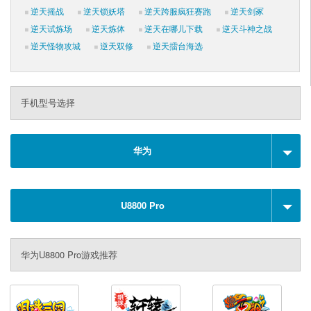
逆天摇战
逆天锁妖塔
逆天跨服疯狂赛跑
逆天剑冢
逆天试炼场
逆天炼体
逆天在哪儿下载
逆天斗神之战
逆天怪物攻城
逆天双修
逆天擂台海选
手机型号选择
华为
U8800 Pro
华为U8800 Pro游戏推荐