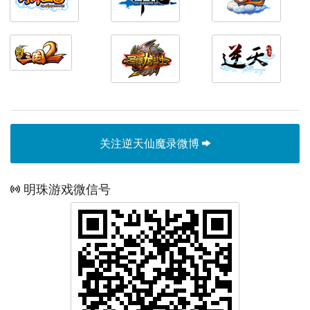
关注逆天仙魔录微博
明珠游戏微信号