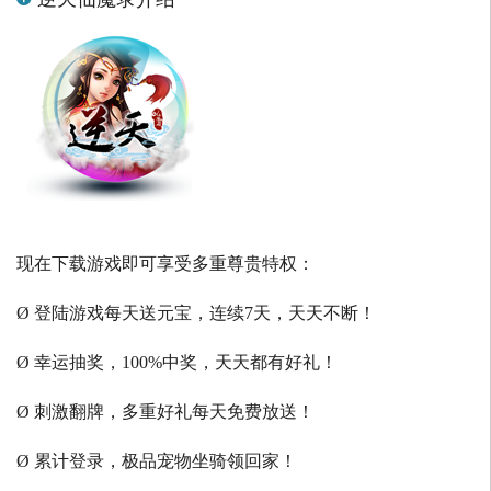
现在下载游戏即可享受多重尊贵特权：
Ø 登陆游戏每天送元宝，连续7天，天天不断！
Ø 幸运抽奖，100%中奖，天天都有好礼！
Ø 刺激翻牌，多重好礼每天免费放送！
Ø 累计登录，极品宠物坐骑领回家！