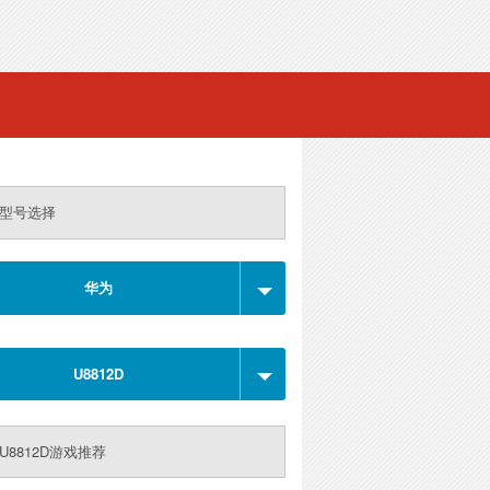
型号选择
华为
U8812D
U8812D游戏推荐