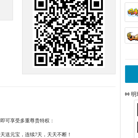
明
戏即可享受多重尊贵特权：
每天送元宝，连续7天，天天不断！