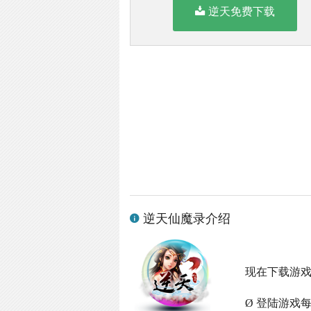
逆天免费下载
逆天仙魔录介绍
现在下载游
Ø 登陆游戏