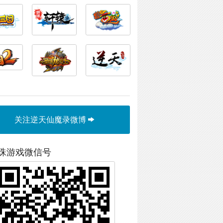
关注逆天仙魔录微博
珠游戏微信号