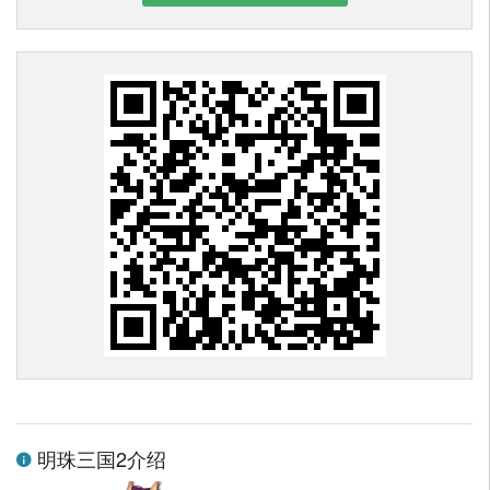
明珠三国2介绍