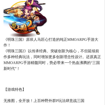
《明珠三国》原班人马匠心打造的
纯正MMOARPG手游大
作！
《明珠三国2》以传承经典、突破创新为核心，不但延续前
作多种经典玩法，同时增加更多创新理念性设计。还原真正
MMOARPG手游精髓同时，势必带来一个热血沸腾的“三国
新时代”！
【游戏特色】
无推图，全开放！上百种野外群P玩法肆意战三国