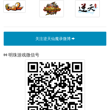
关注逆天仙魔录微博
明珠游戏微信号