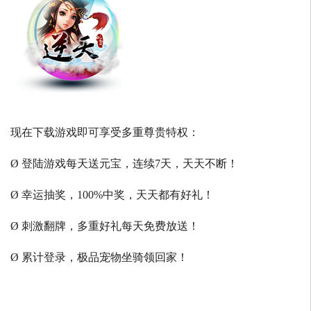
现在下载游戏即可享受多重尊贵特权：
Ø 登陆游戏每天送元宝，连续7天，天天不断！
Ø 幸运抽奖，100%中奖，天天都有好礼！
Ø 刺激翻牌，多重好礼每天免费放送！
Ø 累计登录，极品宠物坐骑领回家！