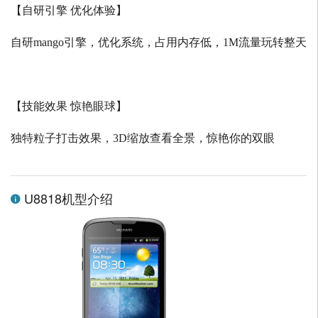
【自研引擎 优化体验】
自研
mango
引擎，优化系统，占用内存低，
1M
流量玩转整天
【技能效果 惊艳眼球】
独特粒子打击效果，
3D
缩放查看全景，惊艳你的双眼
U8818机型介绍