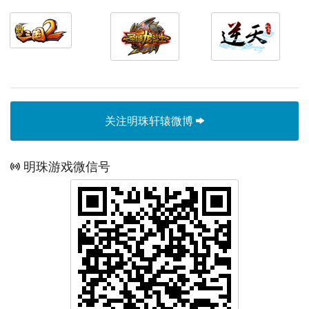
关注明珠轩辕微博
明珠游戏微信号