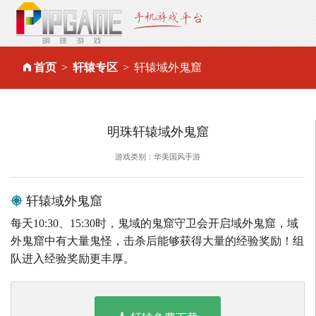
首页
轩辕专区
轩辕域外鬼窟
明珠轩辕域外鬼窟
游戏类别：华美国风手游
轩辕域外鬼窟
每天10:30、15:30时，鬼域的鬼窟守卫会开启域外鬼窟，域
外鬼窟中有大量鬼怪，击杀后能够获得大量的经验奖励！组
队进入经验奖励更丰厚。