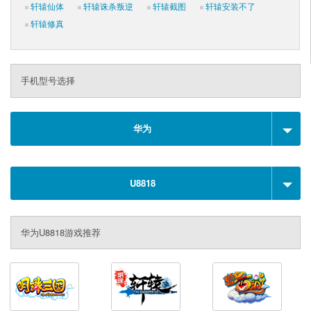
轩辕仙体
轩辕诛杀叛逆
轩辕截图
轩辕安装不了
轩辕修真
手机型号选择
华为
U8818
华为U8818游戏推荐