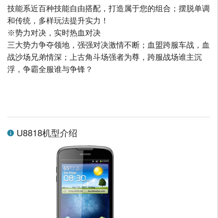
技能系近百种技能自由搭配，打造属于您的组合；摆脱单调
和传统，多样玩法提升实力！
※势力对决，实时热血对决
三大势力争夺领地，强强对决激情不断；血盟跨服车战，血
战沙场兄弟情深；上古角斗场强者为尊，跨服战场谁主沉
浮，争霸全服谁与争锋？
U8818机型介绍