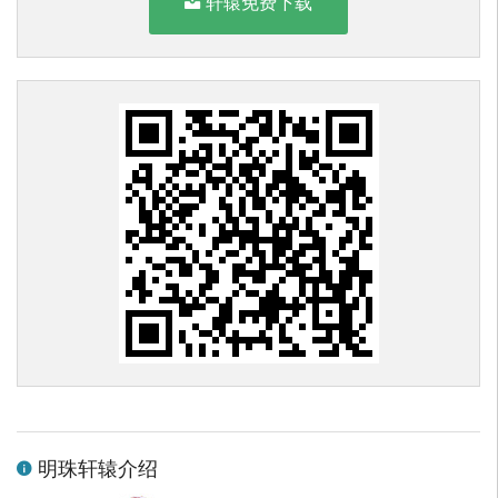
轩辕免费下载
明珠轩辕介绍