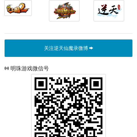
关注逆天仙魔录微博
明珠游戏微信号