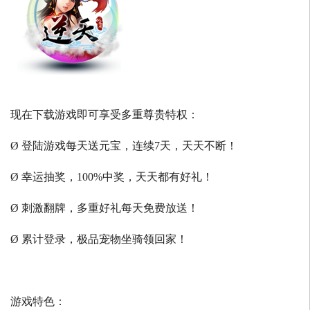
现在下载游戏即可享受多重尊贵特权：
Ø 登陆游戏每天送元宝，连续7天，天天不断！
Ø 幸运抽奖，100%中奖，天天都有好礼！
Ø 刺激翻牌，多重好礼每天免费放送！
Ø 累计登录，极品宠物坐骑领回家！
游戏特色：