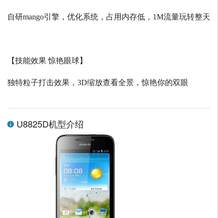
自研
mango
引擎，优化系统，占用内存低，
1M
流量玩转整天
【技能效果 惊艳眼球】
独特粒子打击效果，
3D
缩放查看全景，惊艳你的双眼
U8825D机型介绍