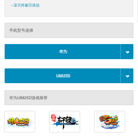
逆天跨服宗派战
手机型号选择
华为
U8825D
华为U8825D游戏推荐