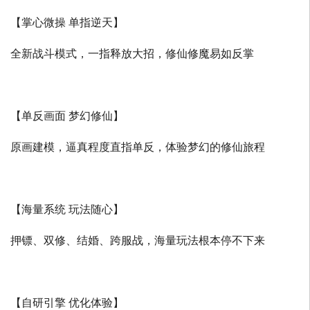
【掌心微操 单指逆天】
全新战斗模式，一指释放大招，修仙修魔易如反掌
【单反画面 梦幻修仙】
原画建模，逼真程度直指单反，体验梦幻的修仙旅程
【海量系统 玩法随心】
押镖、双修、结婚、跨服战，海量玩法根本停不下来
【自研引擎 优化体验】