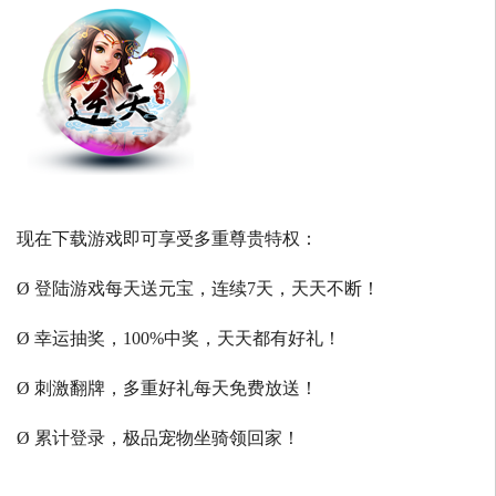
现在下载游戏即可享受多重尊贵特权：
Ø 登陆游戏每天送元宝，连续7天，天天不断！
Ø 幸运抽奖，100%中奖，天天都有好礼！
Ø 刺激翻牌，多重好礼每天免费放送！
Ø 累计登录，极品宠物坐骑领回家！