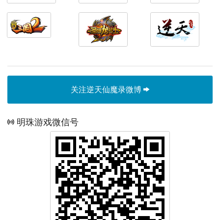
关注逆天仙魔录微博
明珠游戏微信号