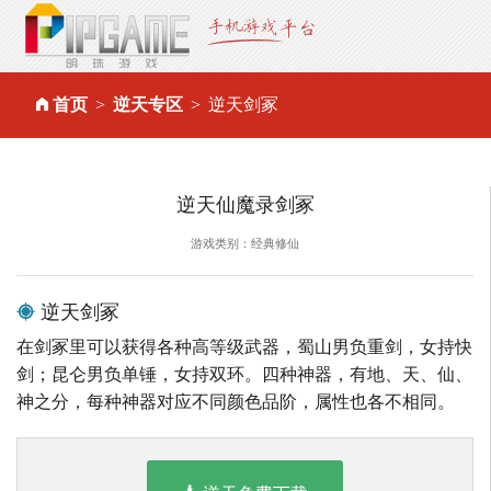
首页
逆天专区
逆天剑冢
逆天仙魔录剑冢
游戏类别：经典修仙
逆天剑冢
在剑冢里可以获得各种高等级武器，蜀山男负重剑，女持快
剑；昆仑男负单锤，女持双环。四种神器，有地、天、仙、
神之分，每种神器对应不同颜色品阶，属性也各不相同。