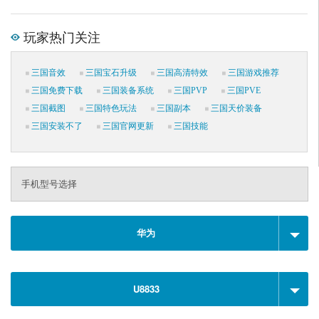
玩家热门关注
三国音效
三国宝石升级
三国高清特效
三国游戏推荐
三国免费下载
三国装备系统
三国PVP
三国PVE
三国截图
三国特色玩法
三国副本
三国天价装备
三国安装不了
三国官网更新
三国技能
手机型号选择
华为
U8833