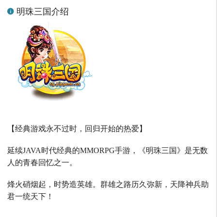
明珠三国介绍
【经典游戏永不过时，回归开始的热爱】
延续
JAVA
时代经典的
MMORPG
手游，《明珠三国》是无数
人的青春回忆之一。
烽火硝烟起，时势造英雄。群雄之路历久弥新，天降神兵助
君一统天下！