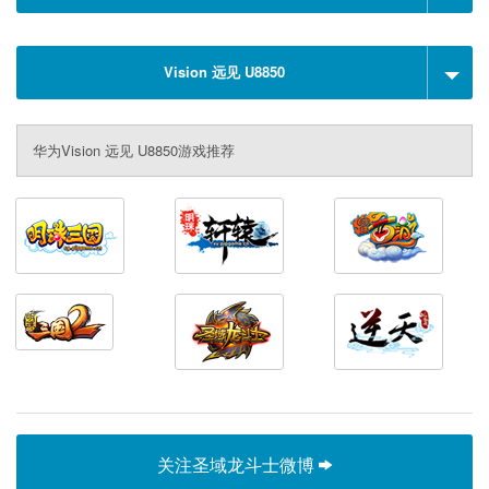
Vision 远见 U8850
华为Vision 远见 U8850游戏推荐
关注圣域龙斗士微博