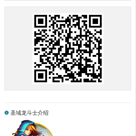
圣域龙斗士介绍