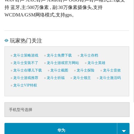
持 蓝牙,主:500万像素 , 副:30万像素摄像头,支持
WCDMA/GSM网络模式,支持gps。
玩家热门关注
龙斗士策略游戏
龙斗士免费下载
龙斗士存档
龙斗士安装不了
龙斗士游戏官方网站
龙斗士英雄
龙斗士在哪儿下载
龙斗士截图
龙斗士探险
龙斗士音效
龙斗士游戏推荐
龙斗士祈福
龙斗士领主
龙斗士激活码
龙斗士VIP特权
手机型号选择
华为