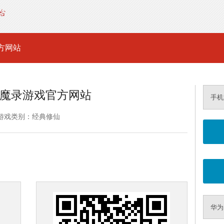
方网站
魔录游戏官方网站
手机
游戏类别：经典修仙
华为