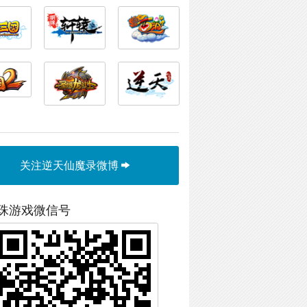
关注逆天仙魔录微博
珠游戏微信号