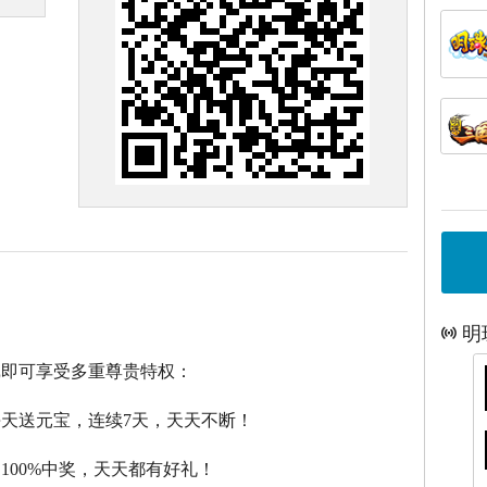
明
戏即可享受多重尊贵特权：
每天送元宝，连续7天，天天不断！
，100%中奖，天天都有好礼！