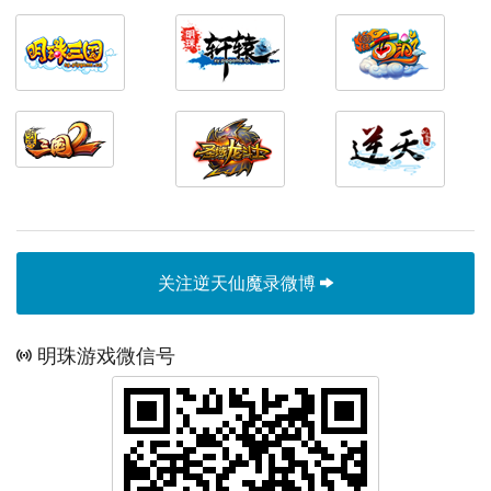
关注逆天仙魔录微博
明珠游戏微信号