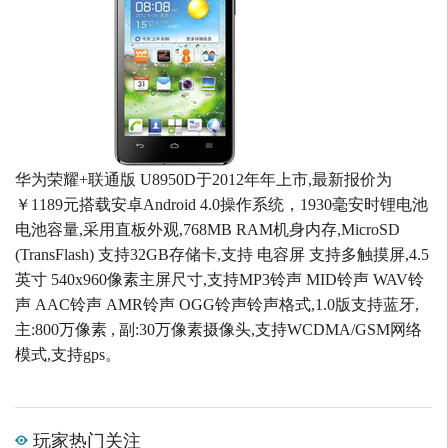
华为荣耀+联通版 U8950D于2012年年上市,最新报价为
￥1189元搭载安卓Android 4.0操作系统，1930毫安时锂电池
电池容量,采用直板外观,768MB RAM机身内存,MicroSD
(TransFlash) 支持32GB存储卡,支持 电容屏 支持多触摸屏,4.5
英寸 540x960像素主屏尺寸,支持MP3铃声 MID铃声 WAV铃
声 AAC铃声 AMR铃声 OGG铃声铃声格式,1.0版支持蓝牙,
主:800万像素 , 副:30万像素摄像头,支持WCDMA/GSM网络
模式,支持gps。
玩家热门关注