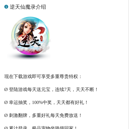
逆天仙魔录介绍
现在下载游戏即可享受多重尊贵特权：
Ø 登陆游戏每天送元宝，连续7天，天天不断！
Ø 幸运抽奖，100%中奖，天天都有好礼！
Ø 刺激翻牌，多重好礼每天免费放送！
Ø 累计登录，极品宠物坐骑领回家！