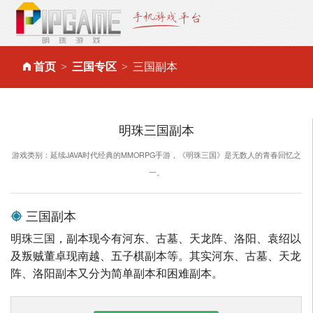
首页
三国专区
三国副本
明珠三国副本
游戏类别：延续JAVA时代经典的MMORPG手游，《明珠三国》是无数人的青春回忆之
一。
三国副本
明珠三国，副本现今有河东、古墓、天龙阵、洛阳、袁绍以
及叛贼董卓现南越、五子棋副本等。其实河东、古墓、天龙
阵、洛阳副本又分为简单副本和困难副本。