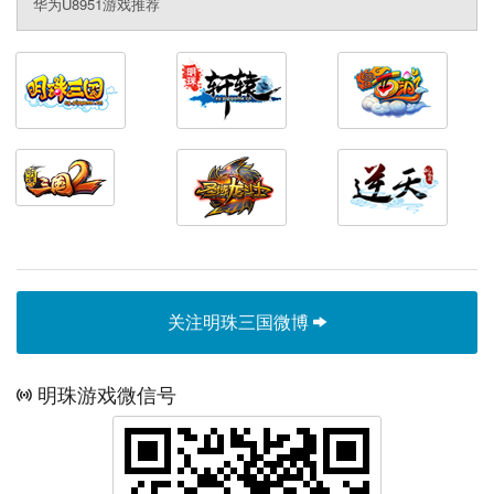
华为U8951游戏推荐
关注明珠三国微博
明珠游戏微信号