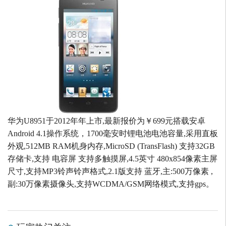
华为U8951于2012年年上市,最新报价为￥699元搭载安卓
Android 4.1操作系统，1700毫安时锂电池电池容量,采用直板
外观,512MB RAM机身内存,MicroSD (TransFlash) 支持32GB
存储卡,支持 电容屏 支持多触摸屏,4.5英寸 480x854像素主屏
尺寸,支持MP3铃声铃声格式,2.1版支持 蓝牙,主:500万像素 ,
副:30万像素摄像头,支持WCDMA/GSM网络模式,支持gps。