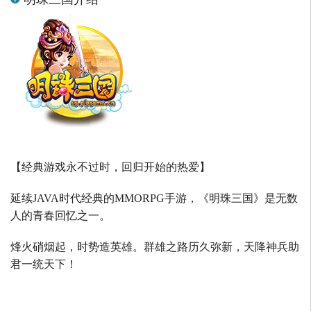
【经典游戏永不过时，回归开始的热爱】
延续
JAVA
时代经典的
MMORPG
手游，《明珠三国》是无数
人的青春回忆之一。
烽火硝烟起，时势造英雄。群雄之路历久弥新，天降神兵助
君一统天下！