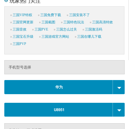
玩家热门关注
三国VIP特权
三国免费下载
三国安装不了
三国官网更新
三国截图
三国特色玩法
三国高清特效
三国音效
三国PVE
三国怎么过关
三国激活码
三国宝石升级
三国游戏官方网站
三国在哪儿下载
三国PVP
手机型号选择
华为
U8951