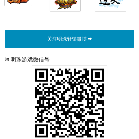
关注明珠轩辕微博
明珠游戏微信号