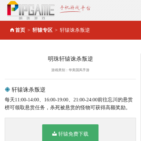
首页
轩辕专区
轩辕诛杀叛逆
明珠轩辕诛杀叛逆
游戏类别：华美国风手游
轩辕诛杀叛逆
每天11:00-14:00、16:00-19:00、21:00-24:00前往忘川的悬赏
榜可领取悬赏任务，杀死被悬赏的怪物可获得高额奖励。
轩辕免费下载