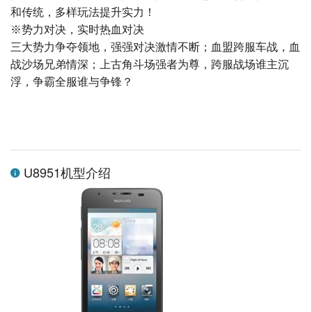
和传统，多样玩法提升实力！
※势力对决，实时热血对决
三大势力争夺领地，强强对决激情不断；血盟跨服车战，血
战沙场兄弟情深；上古角斗场强者为尊，跨服战场谁主沉
浮，争霸全服谁与争锋？
U8951机型介绍