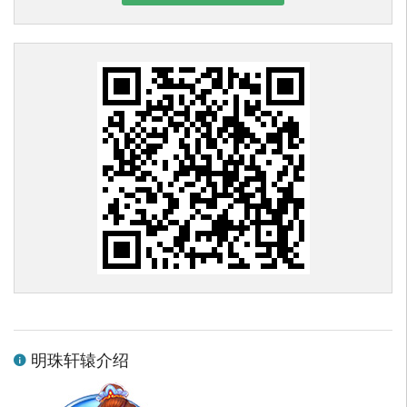
明珠轩辕介绍