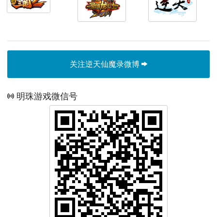
关注逆天仙魔录微博
明珠游戏微信号