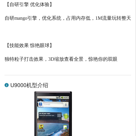
【自研引擎 优化体验】
自研
mango
引擎，优化系统，占用内存低，
1M
流量玩转整天
【技能效果 惊艳眼球】
独特粒子打击效果，
3D
缩放查看全景，惊艳你的双眼
U9000机型介绍