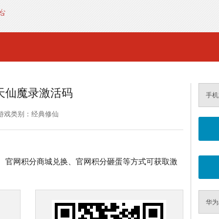
天仙魔录激活码
手机
游戏类别：经典修仙
、官网积分商城兑换、官网积分砸蛋等方式可获取激
华为A