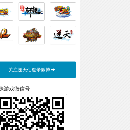
关注逆天仙魔录微博
珠游戏微信号