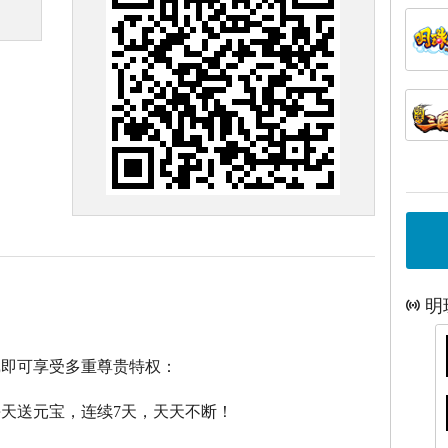
明
戏即可享受多重尊贵特权：
每天送元宝，连续7天，天天不断！