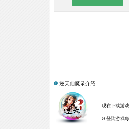
逆天仙魔录介绍
现在下载游
Ø 登陆游戏