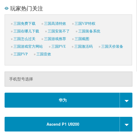
玩家热门关注
三国免费下载
三国高清特效
三国VIP特权
三国在哪儿下载
三国安装不了
三国装备系统
三国怎么过关
三国游戏推荐
三国截图
三国游戏官方网站
三国PVE
三国激活码
三国天价装备
三国PVP
三国音效
手机型号选择
华为
Ascend P1 U9200