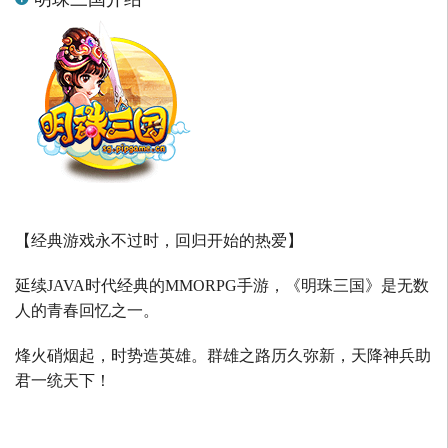
【经典游戏永不过时，回归开始的热爱】
延续
JAVA
时代经典的
MMORPG
手游，《明珠三国》是无数
人的青春回忆之一。
烽火硝烟起，时势造英雄。群雄之路历久弥新，天降神兵助
君一统天下！