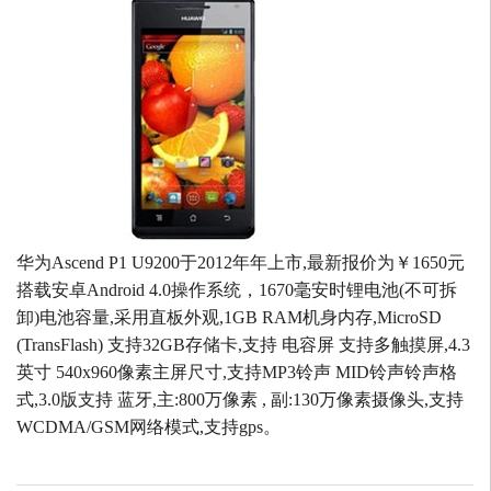
华为Ascend P1 U9200于2012年年上市,最新报价为￥1650元
搭载安卓Android 4.0操作系统，1670毫安时锂电池(不可拆
卸)电池容量,采用直板外观,1GB RAM机身内存,MicroSD
(TransFlash) 支持32GB存储卡,支持 电容屏 支持多触摸屏,4.3
英寸 540x960像素主屏尺寸,支持MP3铃声 MID铃声铃声格
式,3.0版支持 蓝牙,主:800万像素 , 副:130万像素摄像头,支持
WCDMA/GSM网络模式,支持gps。