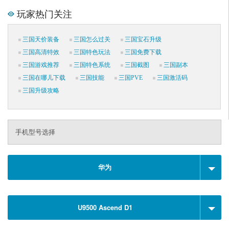
玩家热门关注
三国天价装备
三国怎么过关
三国宝石升级
三国高清特效
三国特色玩法
三国免费下载
三国游戏推荐
三国特色系统
三国截图
三国副本
三国在哪儿下载
三国技能
三国PVE
三国激活码
三国升级攻略
手机型号选择
华为
U9500 Ascend D1