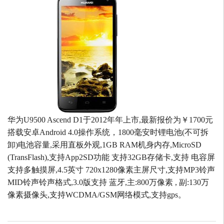
华为U9500 Ascend D1于2012年年上市,最新报价为￥1700元
搭载安卓Android 4.0操作系统，1800毫安时锂电池(不可拆
卸)电池容量,采用直板外观,1GB RAM机身内存,MicroSD
(TransFlash),支持App2SD功能 支持32GB存储卡,支持 电容屏
支持多触摸屏,4.5英寸 720x1280像素主屏尺寸,支持MP3铃声
MID铃声铃声格式,3.0版支持 蓝牙,主:800万像素 , 副:130万
像素摄像头,支持WCDMA/GSM网络模式,支持gps。