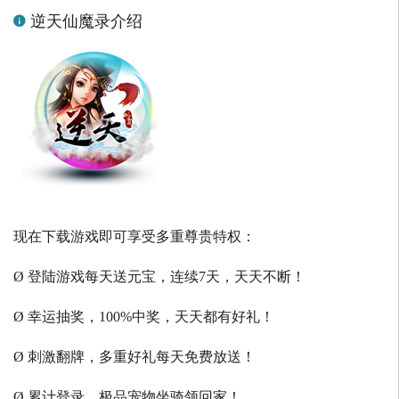
逆天仙魔录介绍
现在下载游戏即可享受多重尊贵特权：
Ø 登陆游戏每天送元宝，连续7天，天天不断！
Ø 幸运抽奖，100%中奖，天天都有好礼！
Ø 刺激翻牌，多重好礼每天免费放送！
Ø 累计登录，极品宠物坐骑领回家！