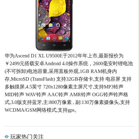
华为Ascend D1 XL U9500E于2012年年上市,最新报价为
￥2499元搭载安卓Android 4.0操作系统，2600毫安时锂电池
(不可拆卸)电池容量,采用直板外观,1GB RAM机身内
存,MicroSD (TransFlash) 支持32GB存储卡,支持 电容屏 支持
多触摸屏,4.5英寸 720x1280像素主屏尺寸,支持MP3铃声
MID铃声 WAV铃声 AAC铃声 AMR铃声 OGG铃声铃声格
式,3.0版支持蓝牙,主:800万像素 , 副:130万像素摄像头,支持
WCDMA/GSM网络模式,支持gps。
玩家热门关注