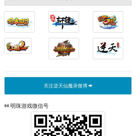
关注逆天仙魔录微博
明珠游戏微信号