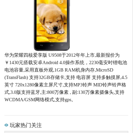
华为荣耀四核爱享版 U9508于2012年年上市,最新报价为
￥1430元搭载安卓Android 4.0操作系统，2230毫安时锂电池
电池容量,采用直板外观,1GB RAM机身内存,MicroSD
(TransFlash) 支持32GB存储卡,支持 电容屏 支持多触摸屏,4.5
英寸 720x1280像素主屏尺寸,支持MP3铃声 MID铃声铃声格
式,3.0版支持蓝牙,主:800万像素 , 副:130万像素摄像头,支持
WCDMA/GSM网络模式,支持gps。
玩家热门关注