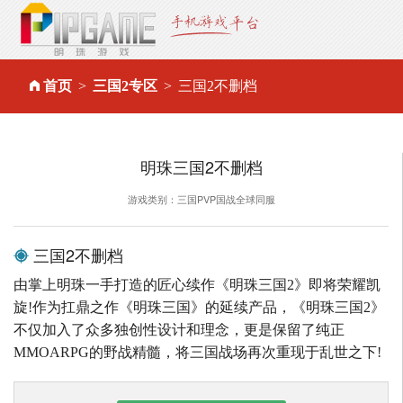
首页
三国2专区
三国2不删档
明珠三国2不删档
游戏类别：三国PVP国战全球同服
三国2不删档
由掌上明珠一手打造的匠心续作《明珠三国2》即将荣耀凯
旋!作为扛鼎之作《明珠三国》的延续产品，《明珠三国2》
不仅加入了众多独创性设计和理念，更是保留了纯正
MMOARPG的野战精髓，将三国战场再次重现于乱世之下!