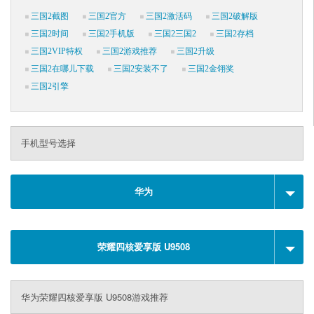
三国2截图
三国2官方
三国2激活码
三国2破解版
三国2时间
三国2手机版
三国2三国2
三国2存档
三国2VIP特权
三国2游戏推荐
三国2升级
三国2在哪儿下载
三国2安装不了
三国2金翎奖
三国2引擎
手机型号选择
华为
荣耀四核爱享版 U9508
华为荣耀四核爱享版 U9508游戏推荐