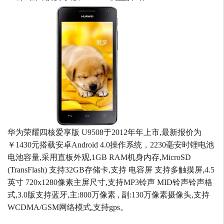
华为荣耀四核爱享版 U9508于2012年年上市,最新报价为
￥1430元搭载安卓Android 4.0操作系统，2230毫安时锂电池
电池容量,采用直板外观,1GB RAM机身内存,MicroSD
(TransFlash) 支持32GB存储卡,支持 电容屏 支持多触摸屏,4.5
英寸 720x1280像素主屏尺寸,支持MP3铃声 MID铃声铃声格
式,3.0版支持蓝牙,主:800万像素 , 副:130万像素摄像头,支持
WCDMA/GSM网络模式,支持gps。