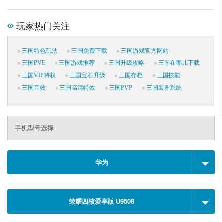
玩家热门关注
三国特色玩法
三国免费下载
三国游戏官方网站
三国PVE
三国游戏推荐
三国升级攻略
三国在哪儿下载
三国VIP特权
三国宝石升级
三国存档
三国技能
三国音效
三国高清特效
三国PVP
三国装备系统
手机型号选择
华为
荣耀四核爱享版 U9508