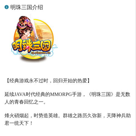
明珠三国介绍
【经典游戏永不过时，回归开始的热爱】
延续
JAVA
时代经典的
MMORPG
手游，《明珠三国》是无数
人的青春回忆之一。
烽火硝烟起，时势造英雄。群雄之路历久弥新，天降神兵助
君一统天下！