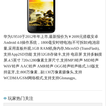
华为U9510于2012年年上市,最新报价为￥2699元搭载安卓
Android 4.0操作系统，1800毫安时锂电池(不可拆卸)电池容
量,采用直板外观,1GB RAM机身内存,MicroSD (TransFlash),
支持App2SD功能 支持32GB存储卡,支持 电容屏 支持多触摸
屏,4.5英寸 720x1280像素主屏尺寸,支持MP3铃声 MID铃声
WAV铃声 AAC铃声 AMR铃声 OGG铃声铃声格式,3.0版支
持蓝牙,主:800万像素 , 副:130万像素摄像头,支持
WCDMA/GSM网络模式,支持支持Glonasgps。
玩家热门关注