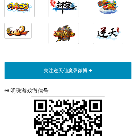
关注逆天仙魔录微博
明珠游戏微信号