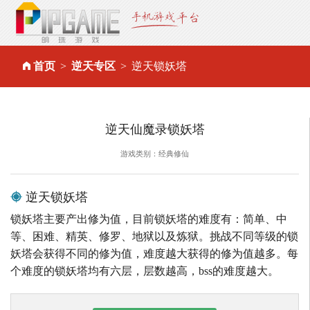
首页
逆天专区
逆天锁妖塔
逆天仙魔录锁妖塔
游戏类别：经典修仙
逆天锁妖塔
锁妖塔主要产出修为值，目前锁妖塔的难度有：简单、中
等、困难、精英、修罗、地狱以及炼狱。挑战不同等级的锁
妖塔会获得不同的修为值，难度越大获得的修为值越多。每
个难度的锁妖塔均有六层，层数越高，bss的难度越大。