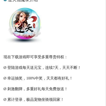
现在下载游戏即可享受多重尊贵特权：
Ø 登陆游戏每天送元宝，连续7天，天天不断！
Ø 幸运抽奖，100%中奖，天天都有好礼！
Ø 刺激翻牌，多重好礼每天免费放送！
Ø 累计登录，极品宠物坐骑领回家！