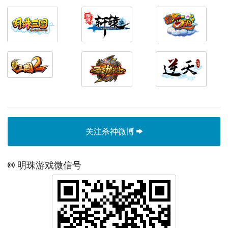
关注杀神微博
明珠游戏微信号