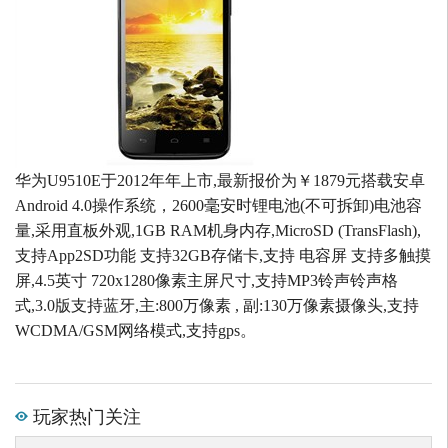
华为U9510E于2012年年上市,最新报价为￥1879元搭载安卓
Android 4.0操作系统，2600毫安时锂电池(不可拆卸)电池容
量,采用直板外观,1GB RAM机身内存,MicroSD (TransFlash),
支持App2SD功能 支持32GB存储卡,支持 电容屏 支持多触摸
屏,4.5英寸 720x1280像素主屏尺寸,支持MP3铃声铃声格
式,3.0版支持蓝牙,主:800万像素 , 副:130万像素摄像头,支持
WCDMA/GSM网络模式,支持gps。
玩家热门关注