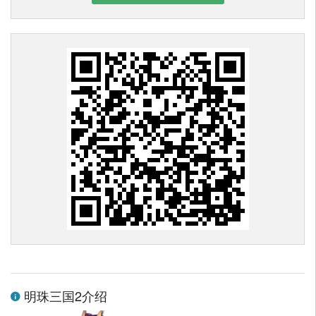
明珠三国2介绍