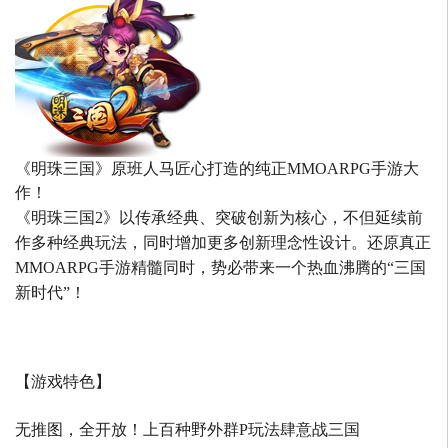
《明珠三国》原班人马匠心打造的
纯正MMOARPG手游大
作！
《明珠三国2》以传承经典、突破创新为核心，不但延续前
作多种经典玩法，同时增加更多创新理念性设计。还原真正
MMOARPG手游精髓同时，势必带来一个热血沸腾的“三国
新时代”！
【游戏特色】
无推图，全开放！上百种野外群P玩法肆意战三国