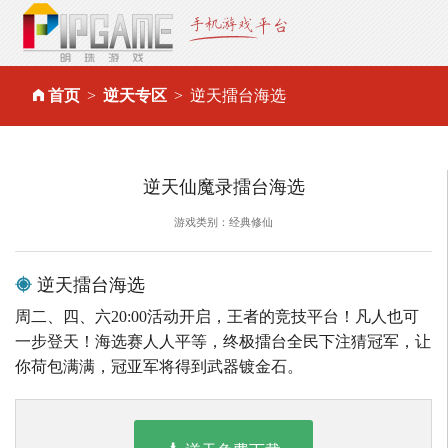
首页
逆天专区
逆天擂台海选
逆天仙魔录擂台海选
游戏类别：经典修仙
逆天擂台海选
周二、四、六20:00活动开启，王者的竞技平台！凡人也可
一步登天！海选赛人人平等，终极擂台全民下注猜冠军，让
你荷包满满，冠亚军将得到武器镀金石。