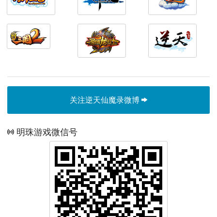
关注逆天仙魔录微博
明珠游戏微信号