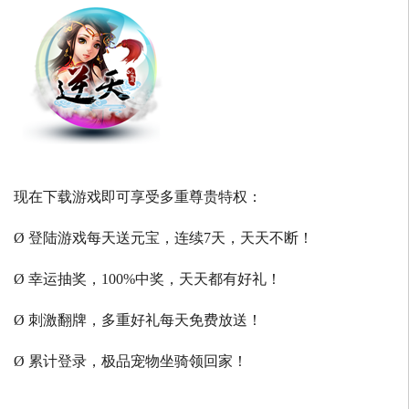
现在下载游戏即可享受多重尊贵特权：
Ø 登陆游戏每天送元宝，连续7天，天天不断！
Ø 幸运抽奖，100%中奖，天天都有好礼！
Ø 刺激翻牌，多重好礼每天免费放送！
Ø 累计登录，极品宠物坐骑领回家！