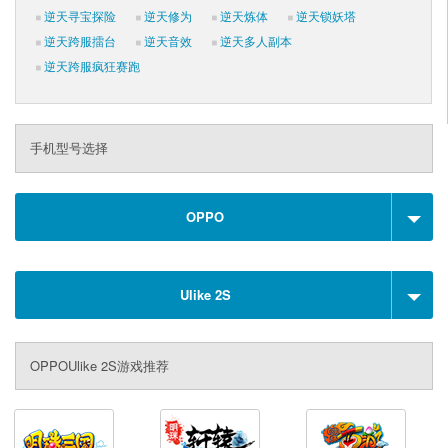
逆天寻宝探险
逆天修为
逆天炼体
逆天锁妖塔
逆天跨服擂台
逆天音效
逆天多人副本
逆天跨服疯狂赛跑
手机型号选择
OPPO
Ulike 2S
OPPOUlike 2S游戏推荐