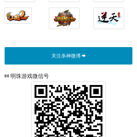
关注杀神微博
明珠游戏微信号