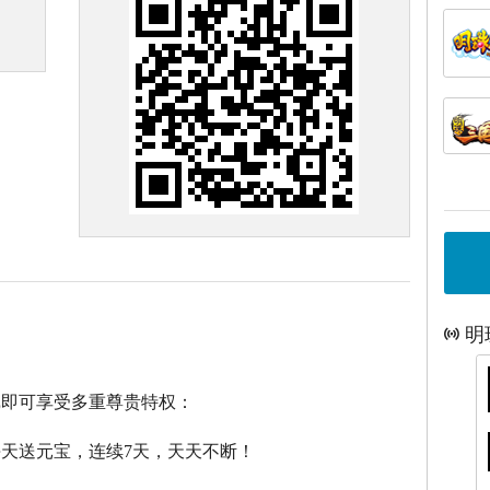
明
戏即可享受多重尊贵特权：
每天送元宝，连续7天，天天不断！