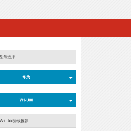
型号选择
华为
W1-U00
W1-U00游戏推荐