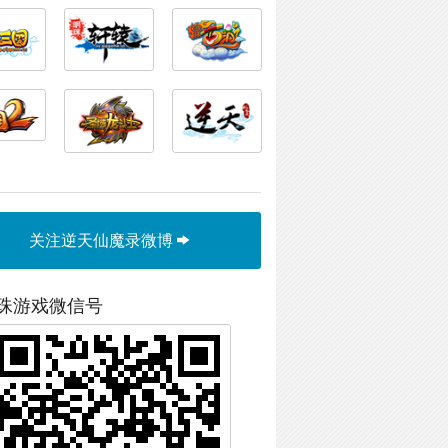
关注逆天仙魔录微博
珠游戏微信号