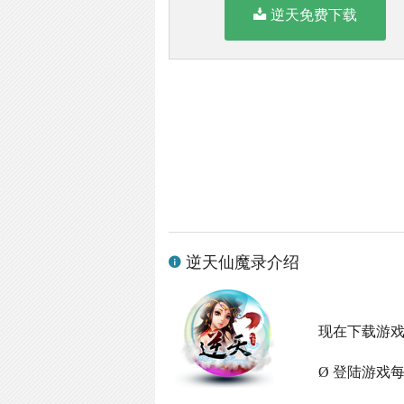
逆天免费下载
逆天仙魔录介绍
现在下载游
Ø 登陆游戏