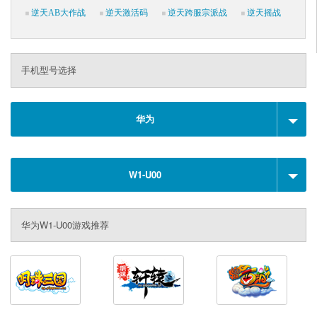
逆天AB大作战
逆天激活码
逆天跨服宗派战
逆天摇战
手机型号选择
华为
W1-U00
华为W1-U00游戏推荐