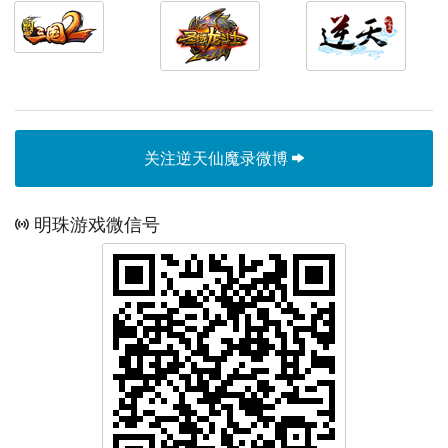
关注逆天仙魔录微博
明珠游戏微信号