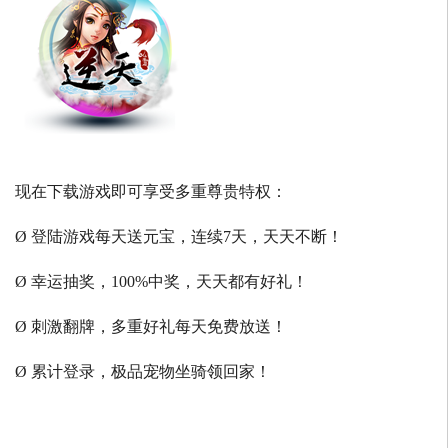
现在下载游戏即可享受多重尊贵特权：
Ø 登陆游戏每天送元宝，连续7天，天天不断！
Ø 幸运抽奖，100%中奖，天天都有好礼！
Ø 刺激翻牌，多重好礼每天免费放送！
Ø 累计登录，极品宠物坐骑领回家！