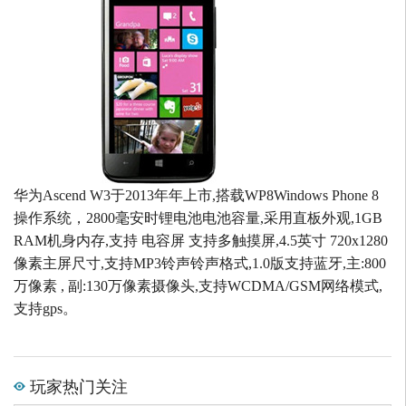
华为Ascend W3于2013年年上市,搭载WP8Windows Phone 8
操作系统，2800毫安时锂电池电池容量,采用直板外观,1GB
RAM机身内存,支持 电容屏 支持多触摸屏,4.5英寸 720x1280
像素主屏尺寸,支持MP3铃声铃声格式,1.0版支持蓝牙,主:800
万像素 , 副:130万像素摄像头,支持WCDMA/GSM网络模式,
支持gps。
玩家热门关注