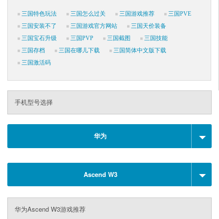
三国特色玩法
三国怎么过关
三国游戏推荐
三国PVE
三国安装不了
三国游戏官方网站
三国天价装备
三国宝石升级
三国PVP
三国截图
三国技能
三国存档
三国在哪儿下载
三国简体中文版下载
三国激活码
手机型号选择
华为
Ascend W3
华为Ascend W3游戏推荐