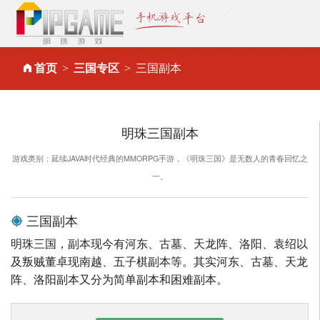
首页
三国专区
三国副本
明珠三国副本
游戏类别：延续JAVA时代经典的MMORPG手游，《明珠三国》是无数人的青春回忆之
一。
三国副本
明珠三国，副本现今有河东、古墓、天龙阵、洛阳、袁绍以
及叛贼董卓现南越、五子棋副本等。其实河东、古墓、天龙
阵、洛阳副本又分为简单副本和困难副本。