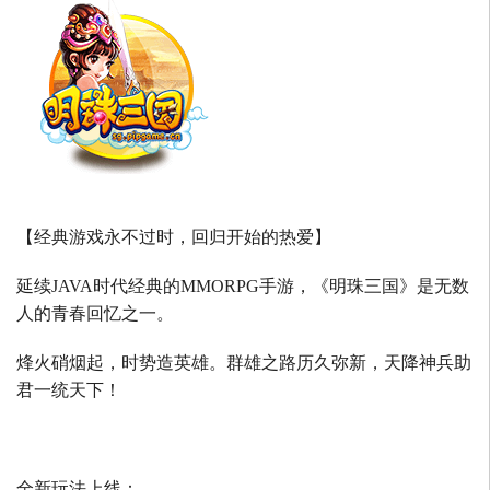
【经典游戏永不过时，回归开始的热爱】
延续
JAVA
时代经典的
MMORPG
手游，《明珠三国》是无数
人的青春回忆之一。
烽火硝烟起，时势造英雄。群雄之路历久弥新，天降神兵助
君一统天下！
全新玩法上线：