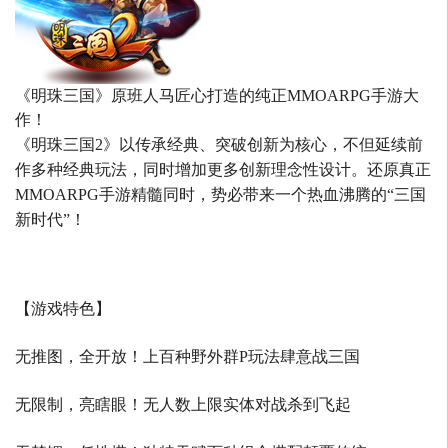
《明珠三国》原班人马匠心打造的
纯正MMOARPG手游大
作！
《明珠三国2》以传承经典、突破创新为核心，不但延续前
作多种经典玩法，同时增加更多创新理念性设计。还原真正
MMOARPG手游精髓同时，势必带来一个热血沸腾的“三国
新时代”！
【游戏特色】
无推图，全开放！上百种野外群P玩法肆意战三国
无限制，亮瞎眼！无人数上限实体对战杀到飞起