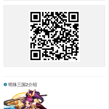
明珠三国2介绍