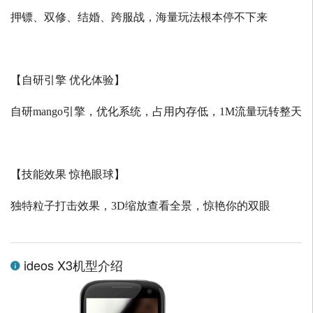
押镖、双修、结婚、跨服战，海量玩法根本停不下来
【自研引擎 优化体验】
自研
mango
引擎，优化系统，占用内存低，
1M
流量玩转整天
【技能效果 惊艳眼球】
独特粒子打击效果，
3D
缩放查看全景，惊艳你的双眼
ideos X3机型介绍