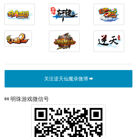
关注逆天仙魔录微博
明珠游戏微信号