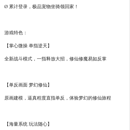
Ø 累计登录，极品宠物坐骑领回家！
游戏特色：
【掌心微操 单指逆天】
全新战斗模式，一指释放大招，修仙修魔易如反掌
【单反画面 梦幻修仙】
原画建模，逼真程度直指单反，体验梦幻的修仙旅程
【海量系统 玩法随心】