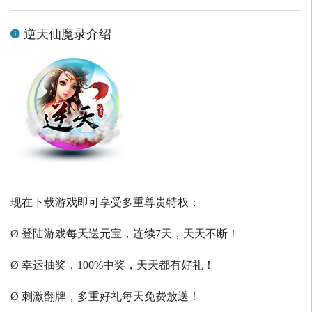
逆天仙魔录介绍
现在下载游戏即可享受多重尊贵特权：
Ø 登陆游戏每天送元宝，连续7天，天天不断！
Ø 幸运抽奖，100%中奖，天天都有好礼！
Ø 刺激翻牌，多重好礼每天免费放送！