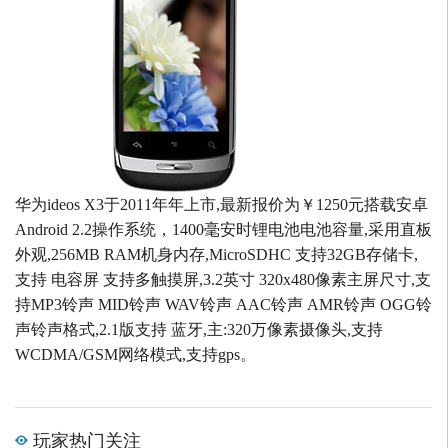
华为ideos X3于2011年年上市,最新报价为￥1250元搭载安卓
Android 2.2操作系统，1400毫安时锂电池电池容量,采用直板
外观,256MB RAM机身内存,MicroSDHC 支持32GB存储卡,
支持 电容屏 支持多触摸屏,3.2英寸 320x480像素主屏尺寸,支
持MP3铃声 MID铃声 WAV铃声 AAC铃声 AMR铃声 OGG铃
声铃声格式,2.1版支持 蓝牙,主:320万像素摄像头,支持
WCDMA/GSM网络模式,支持gps。
玩家热门关注