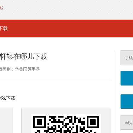
下载
轩辕在哪儿下载
手机
戏类别：华美国风手游
行游戏下载
华为