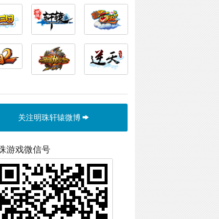
关注明珠轩辕微博
珠游戏微信号