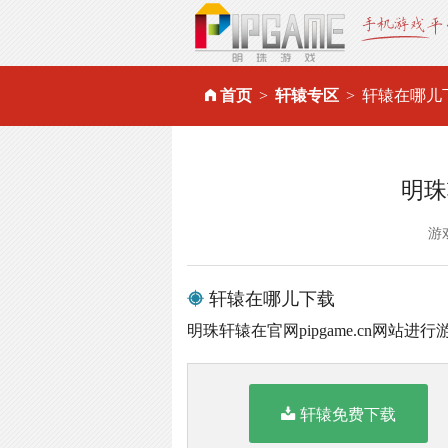
首页
轩辕专区
轩辕在哪儿
明珠
游
轩辕在哪儿下载
明珠轩辕在官网pipgame.cn网站进
轩辕免费下载