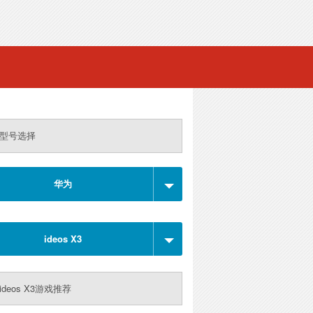
型号选择
华为
ideos X3
ideos X3游戏推荐