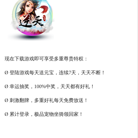
现在下载游戏即可享受多重尊贵特权：
Ø 登陆游戏每天送元宝，连续7天，天天不断！
Ø 幸运抽奖，100%中奖，天天都有好礼！
Ø 刺激翻牌，多重好礼每天免费放送！
Ø 累计登录，极品宠物坐骑领回家！