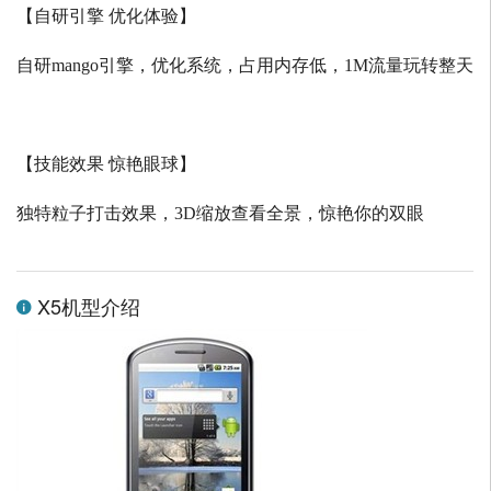
【自研引擎 优化体验】
自研
mango
引擎，优化系统，占用内存低，
1M
流量玩转整天
【技能效果 惊艳眼球】
独特粒子打击效果，
3D
缩放查看全景，惊艳你的双眼
X5机型介绍