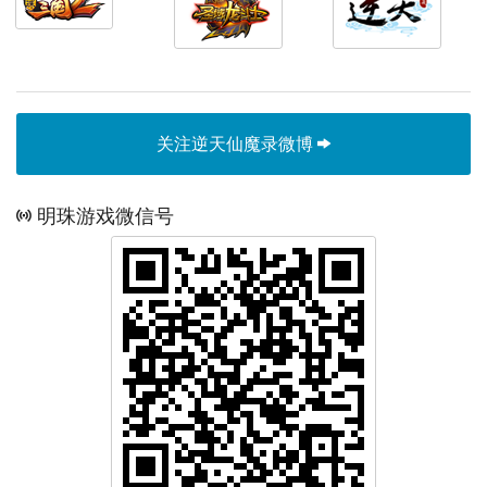
关注逆天仙魔录微博
明珠游戏微信号