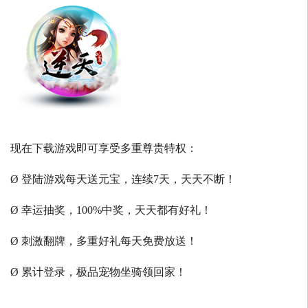
现在下载游戏即可享受多重尊贵特权：
Ø 登陆游戏每天送元宝，连续7天，天天不断！
Ø 幸运抽奖，100%中奖，天天都有好礼！
Ø 刺激翻牌，多重好礼每天免费放送！
Ø 累计登录，极品宠物坐骑领回家！