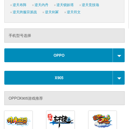
逆天布阵
逆天内丹
逆天锁妖塔
逆天竞技场
逆天跨服宗派战
逆天剑冢
逆天符文
手机型号选择
OPPO
X905
OPPOX905游戏推荐