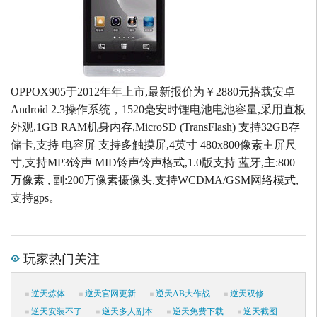
OPPOX905于2012年年上市,最新报价为￥2880元搭载安卓
Android 2.3操作系统，1520毫安时锂电池电池容量,采用直板
外观,1GB RAM机身内存,MicroSD (TransFlash) 支持32GB存
储卡,支持 电容屏 支持多触摸屏,4英寸 480x800像素主屏尺
寸,支持MP3铃声 MID铃声铃声格式,1.0版支持 蓝牙,主:800
万像素 , 副:200万像素摄像头,支持WCDMA/GSM网络模式,
支持gps。
玩家热门关注
逆天炼体
逆天官网更新
逆天AB大作战
逆天双修
逆天安装不了
逆天多人副本
逆天免费下载
逆天截图