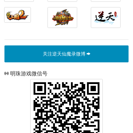
关注逆天仙魔录微博
明珠游戏微信号