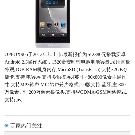
OPPOX905于2012年年上市,最新报价为￥2880元搭载安卓
Android 2.3操作系统，1520毫安时锂电池电池容量,采用直板
外观,1GB RAM机身内存,MicroSD (TransFlash) 支持32GB存
储卡,支持 电容屏 支持多触摸屏,4英寸 480x800像素主屏尺
寸,支持MP3铃声 MID铃声铃声格式,1.0版支持 蓝牙,主:800
万像素 , 副:200万像素摄像头,支持WCDMA/GSM网络模式,
支持gps。
玩家热门关注