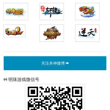
关注杀神微博
明珠游戏微信号