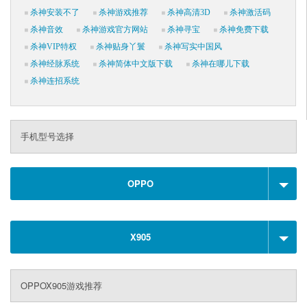
杀神安装不了
杀神游戏推荐
杀神高清3D
杀神激活码
杀神音效
杀神游戏官方网站
杀神寻宝
杀神免费下载
杀神VIP特权
杀神贴身丫鬟
杀神写实中国风
杀神经脉系统
杀神简体中文版下载
杀神在哪儿下载
杀神连招系统
手机型号选择
OPPO
X905
OPPOX905游戏推荐