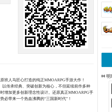
明
》原班人马匠心打造的
纯正MMOARPG手游大作！
》以传承经典、突破创新为核心，不但延续前作多种
时增加更多创新理念性设计。还原真正MMOARPG手
势必带来一个热血沸腾的“三国新时代”！