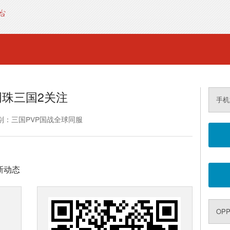
明珠三国2关注
手机
别：三国PVP国战全球同服
新动态
OP