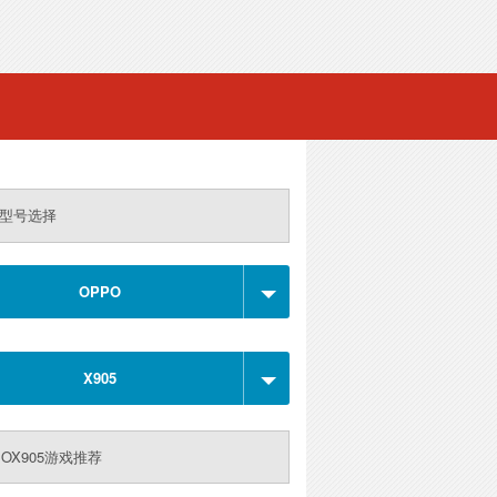
型号选择
OPPO
X905
POX905游戏推荐