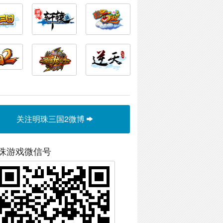
关注明珠三国2微博
珠游戏微信号