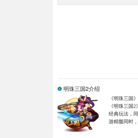
明珠三国2介绍
《明珠三国
《明珠三国2
经典玩法，同
游精髓同时，