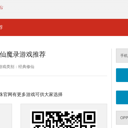
荐
仙魔录游戏推荐
手机
游戏类别：经典修仙
珠官网有更多游戏可供大家选择
OP