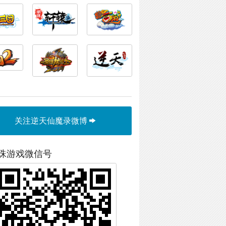
关注逆天仙魔录微博
珠游戏微信号