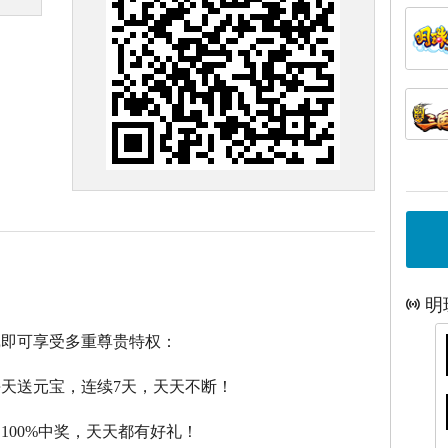
明
戏即可享受多重尊贵特权：
每天送元宝，连续7天，天天不断！
，100%中奖，天天都有好礼！