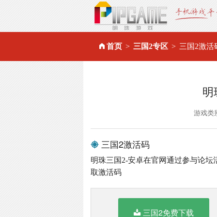
首页
三国2专区
三国2激活
明
游戏类
三国2激活码
明珠三国2-安卓在官网通过参与论
取激活码
三国2免费下载