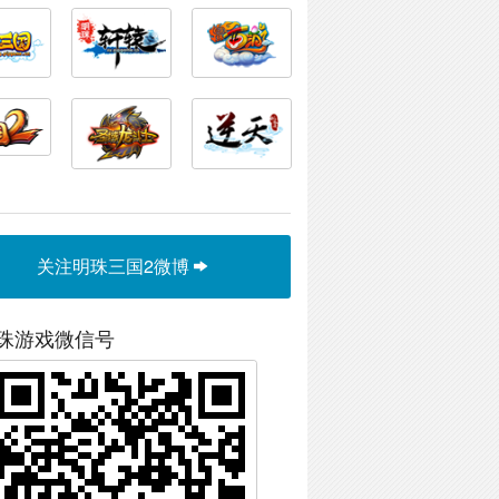
关注明珠三国2微博
珠游戏微信号