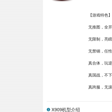
【游戏特色
无推图，全开
无限制，亮
无禁锢，任
真合体，玩
真国战，不
真跨服，无
X909机型介绍