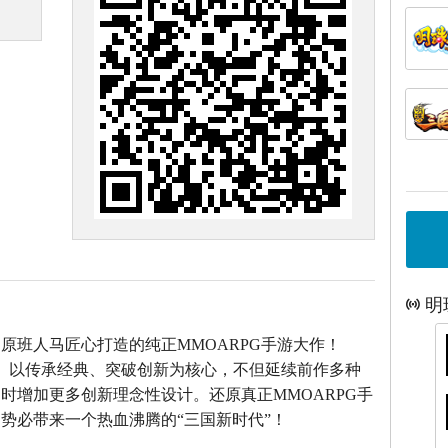
明
》原班人马匠心打造的
纯正MMOARPG手游大作！
》以传承经典、突破创新为核心，不但延续前作多种
时增加更多创新理念性设计。还原真正MMOARPG手
势必带来一个热血沸腾的“三国新时代”！