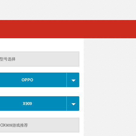
型号选择
OPPO
X909
POX909游戏推荐