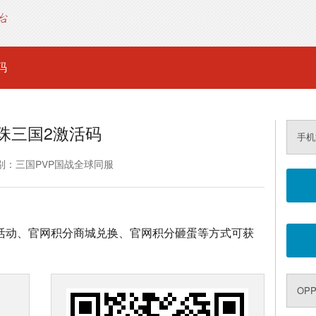
码
珠三国2激活码
手机
别：三国PVP国战全球同服
坛活动、官网积分商城兑换、官网积分砸蛋等方式可获
OP