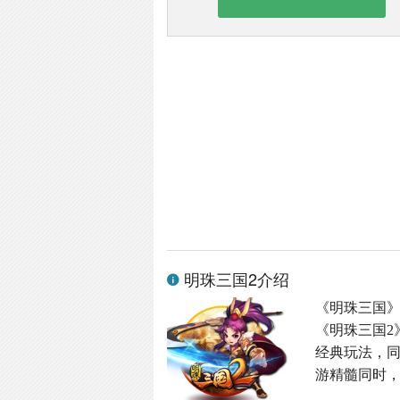
明珠三国2介绍
《明珠三国
《明珠三国2
经典玩法，同
游精髓同时，