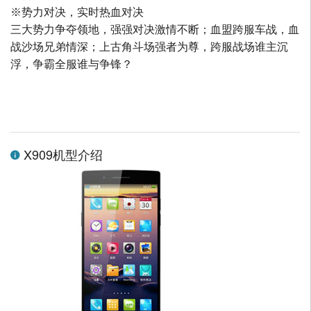
※势力对决，实时热血对决
三大势力争夺领地，强强对决激情不断；血盟跨服车战，血
战沙场兄弟情深；上古角斗场强者为尊，跨服战场谁主沉
浮，争霸全服谁与争锋？
X909机型介绍