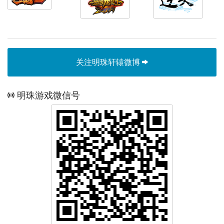
关注明珠轩辕微博
明珠游戏微信号