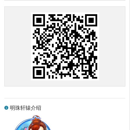
明珠轩辕介绍