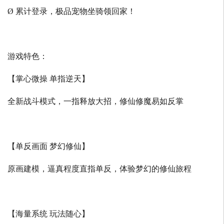
Ø 累计登录，极品宠物坐骑领回家！
游戏特色：
【掌心微操 单指逆天】
全新战斗模式，一指释放大招，修仙修魔易如反掌
【单反画面 梦幻修仙】
原画建模，逼真程度直指单反，体验梦幻的修仙旅程
【海量系统 玩法随心】