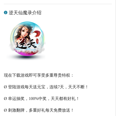
逆天仙魔录介绍
现在下载游戏即可享受多重尊贵特权：
Ø 登陆游戏每天送元宝，连续7天，天天不断！
Ø 幸运抽奖，100%中奖，天天都有好礼！
Ø 刺激翻牌，多重好礼每天免费放送！