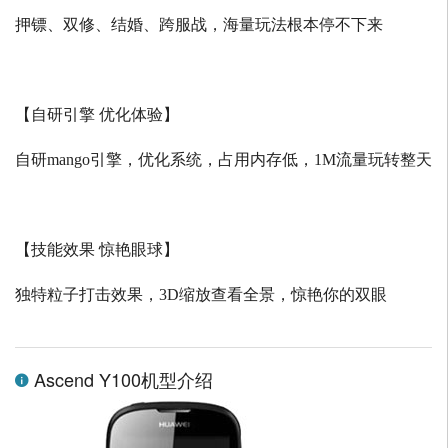
押镖、双修、结婚、跨服战，海量玩法根本停不下来
【自研引擎 优化体验】
自研
mango
引擎，优化系统，占用内存低，
1M
流量玩转整天
【技能效果 惊艳眼球】
独特粒子打击效果，
3D
缩放查看全景，惊艳你的双眼
Ascend Y100机型介绍