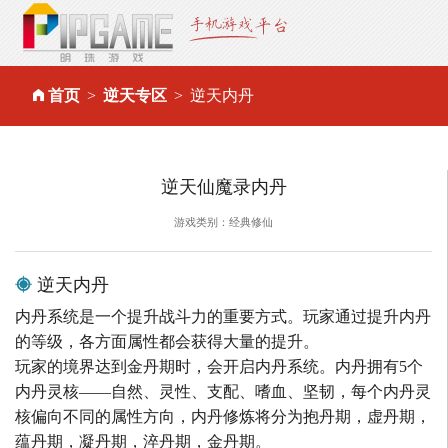
首页
逆天专区
逆天内丹
逆天仙魔录内丹
游戏类别：经典修仙
逆天内丹
内丹系统是一个提升战斗力的重要方式。玩家通过提升内丹
的等级，各方面属性都会获得大量的提升。
玩家的境界达到金丹期时，会开启内丹系统。内丹拥有5个
内丹灵核——自然、灵性、支配、嗜血、坚韧，每个内丹灵
核偏向不同的属性方向，内丹修炼将分为抱丹期，虚丹期，
蕴丹期，凝丹期，淬丹期，金丹期。