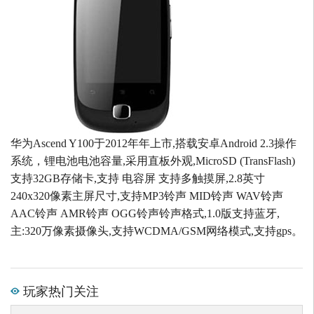
华为Ascend Y100于2012年年上市,搭载安卓Android 2.3操作
系统，锂电池电池容量,采用直板外观,MicroSD (TransFlash)
支持32GB存储卡,支持 电容屏 支持多触摸屏,2.8英寸
240x320像素主屏尺寸,支持MP3铃声 MID铃声 WAV铃声
AAC铃声 AMR铃声 OGG铃声铃声格式,1.0版支持蓝牙,
主:320万像素摄像头,支持WCDMA/GSM网络模式,支持gps。
玩家热门关注