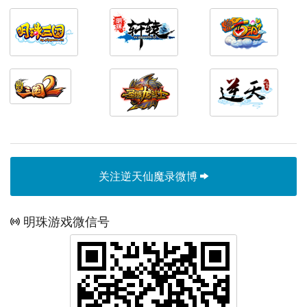
关注逆天仙魔录微博
明珠游戏微信号