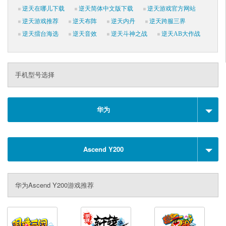
逆天在哪儿下载
逆天简体中文版下载
逆天游戏官方网站
逆天游戏推荐
逆天布阵
逆天内丹
逆天跨服三界
逆天擂台海选
逆天音效
逆天斗神之战
逆天AB大作战
手机型号选择
华为
Ascend Y200
华为Ascend Y200游戏推荐