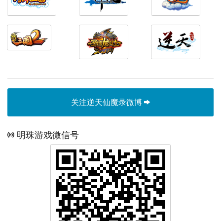
关注逆天仙魔录微博
明珠游戏微信号