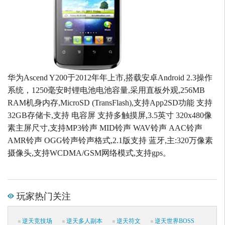
华为Ascend Y200于2012年年上市,搭载安卓Android 2.3操作
系统，1250毫安时锂电池电池容量,采用直板外观,256MB
RAM机身内存,MicroSD (TransFlash),支持App2SD功能 支持
32GB存储卡,支持 电容屏 支持多触摸屏,3.5英寸 320x480像
素主屏尺寸,支持MP3铃声 MID铃声 WAV铃声 AAC铃声
AMR铃声 OGG铃声铃声格式,2.1版支持 蓝牙,主:320万像素
摄像头,支持WCDMA/GSM网络模式,支持gps。
玩家热门关注
逆天竞技场
逆天多人副本
逆天符文
逆天世界BOSS