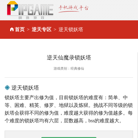
首页
逆天专区
逆天锁妖塔
逆天仙魔录锁妖塔
游戏类别：经典修仙
逆天锁妖塔
锁妖塔主要产出修为值，目前锁妖塔的难度有：简单、中
等、困难、精英、修罗、地狱以及炼狱。挑战不同等级的锁
妖塔会获得不同的修为值，难度越大获得的修为值越多。每
个难度的锁妖塔均有六层，层数越高，bss的难度越大。