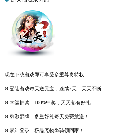
现在下载游戏即可享受多重尊贵特权：
Ø 登陆游戏每天送元宝，连续7天，天天不断！
Ø 幸运抽奖，100%中奖，天天都有好礼！
Ø 刺激翻牌，多重好礼每天免费放送！
Ø 累计登录，极品宠物坐骑领回家！