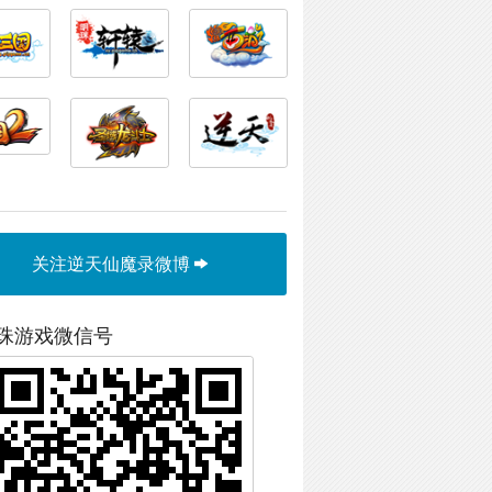
关注逆天仙魔录微博
珠游戏微信号