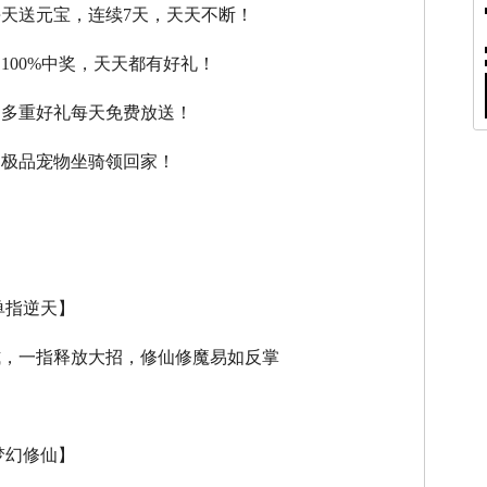
每天送元宝，连续7天，天天不断！
，100%中奖，天天都有好礼！
，多重好礼每天免费放送！
，极品宠物坐骑领回家！
单指逆天】
式，一指释放大招，修仙修魔易如反掌
梦幻修仙】