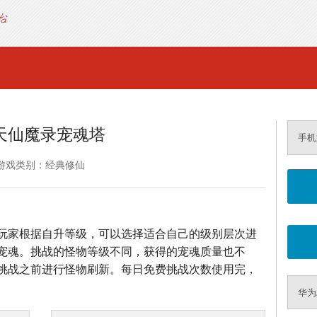
天仙魔录宠魂塔
手机
游戏类别：经典修仙
玩家根据自升等级，可以选择适合自己的级别层次进
宠魂。挑战的怪物等级不同，获得的宠魂质量也不
挑战之前进行怪物刷新。每日免费挑战次数使用完，
华为A