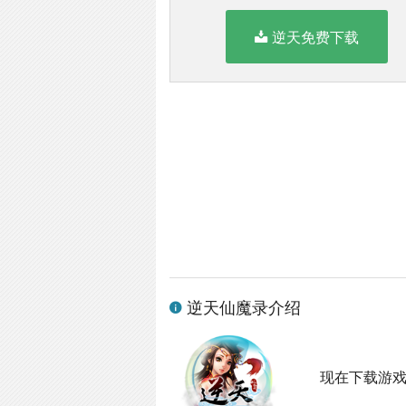
逆天免费下载
逆天仙魔录介绍
现在下载游