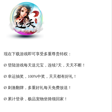
现在下载游戏即可享受多重尊贵特权：
Ø 登陆游戏每天送元宝，连续7天，天天不断！
Ø 幸运抽奖，100%中奖，天天都有好礼！
Ø 刺激翻牌，多重好礼每天免费放送！
Ø 累计登录，极品宠物坐骑领回家！